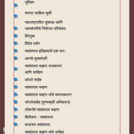
भूमिका
समग्र साहित्य सूची
महाराष्ट्रातील दुष्काळ आणि
जलसंपत्तीचे नियोजन परिसंवाद
विरंगुळा
विदेश दर्शन
यशवंतराव
इतिहासाचे एक पान..
आमचे मुख्यमंत्री
यशवंतराव चव्हाण राजकारण
आणि साहित्य
थोरले साहेब
यशवंतराव चव्हाण
यशवंतराव चव्हाण यांचे समाजकारण
थोरलेसाहेब (पुण्यस्मृती अभिवादन)
लोकनेते यशवंतराव चव्हाण
शैलीकार - यशवंतराव
कथारूप यशवंतराव
यशवंतराव चव्हाण यांचे समीक्षा