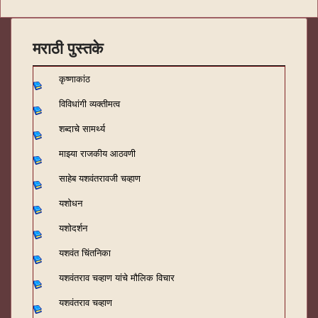
मराठी पुस्तके
कृष्णाकांठ
विविधांगी व्यक्तीमत्व
शब्दाचे सामर्थ्य
माझ्या राजकीय आठवणी
साहेब यशवंतरावजी चव्हाण
यशोधन
यशोदर्शन
यशवंत चिंतनिका
यशवंतराव चव्हाण यांचे मौलिक विचार
यशवंतराव चव्हाण