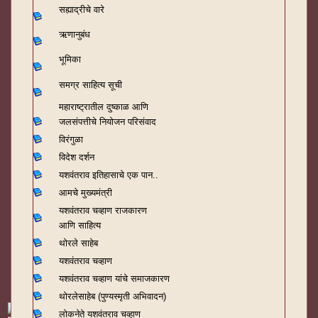
सह्याद्रीचे वारे
ऋणानुबंध
भूमिका
समग्र साहित्य सूची
महाराष्ट्रातील दुष्काळ आणि
जलसंपत्तीचे नियोजन परिसंवाद
विरंगुळा
विदेश दर्शन
यशवंतराव
इतिहासाचे एक पान..
आमचे मुख्यमंत्री
यशवंतराव चव्हाण राजकारण
आणि साहित्य
थोरले साहेब
यशवंतराव चव्हाण
यशवंतराव चव्हाण यांचे समाजकारण
थोरलेसाहेब (पुण्यस्मृती अभिवादन)
लोकनेते यशवंतराव चव्हाण