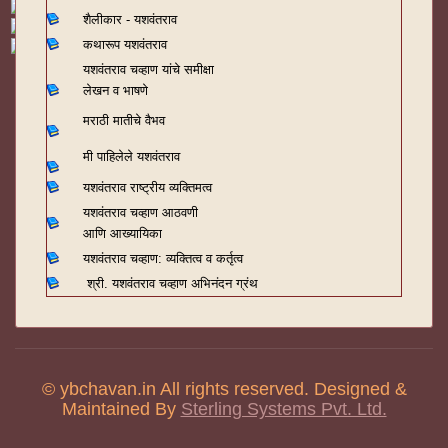
शैलीकार - यशवंतराव
कथारूप यशवंतराव
यशवंतराव चव्हाण यांचे समीक्षा
लेखन व भाषणे
मराठी मातीचे वैभव
मी पाहिलेले यशवंतराव
यशवंतराव राष्ट्रीय व्यक्तिमत्व
यशवंतराव चव्हाण आठवणी
आणि आख्यायिका
यशवंतराव चव्हाण: व्यक्तित्व व कर्तृत्व
श्री. यशवंतराव चव्हाण अभिनंदन ग्रंथ
© ybchavan.in All rights reserved. Designed &
Maintained By
Sterling Systems Pvt. Ltd.