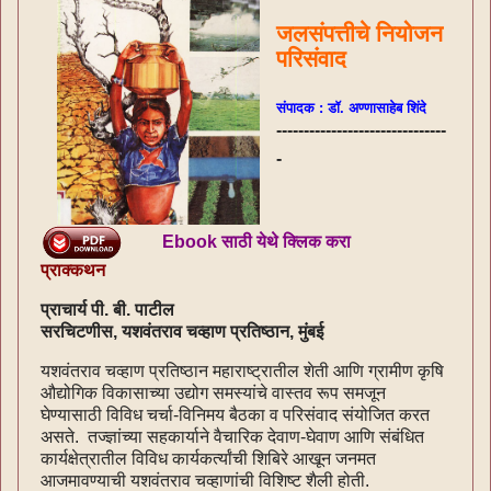
जलसंपत्तीचे नियोजन
परिसंवाद
संपादक : डॉ. अण्णासाहेब शिंदे
-------------------------------
-
Ebook साठी येथे क्लिक करा
प्राक्कथन
प्राचार्य पी. बी. पाटील
सरचिटणीस, यशवंतराव चव्हाण प्रतिष्ठान, मुंबई
यशवंतराव चव्हाण प्रतिष्ठान महाराष्ट्रातील शेती आणि ग्रामीण कृषि
औद्योगिक विकासाच्या उद्योग समस्यांचे वास्तव रूप समजून
घेण्यासाठी विविध चर्चा-विनिमय बैठका व परिसंवाद संयोजित करत
असते. तज्ज्ञांच्या सहकार्याने वैचारिक देवाण-घेवाण आणि संबंधित
कार्यक्षेत्रातील विविध कार्यकर्त्यांची शिबिरे आखून जनमत
आजमावण्याची यशवंतराव चव्हाणांची विशिष्ट शैली होती.