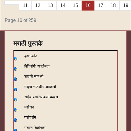
11
12
13
14
15
16
17
18
19
Page 16 of 259
मराठी पुस्तके
कृष्णाकांठ
विविधांगी व्यक्तीमत्व
शब्दाचे सामर्थ्य
माझ्या राजकीय आठवणी
साहेब यशवंतरावजी चव्हाण
यशोधन
यशोदर्शन
यशवंत चिंतनिका