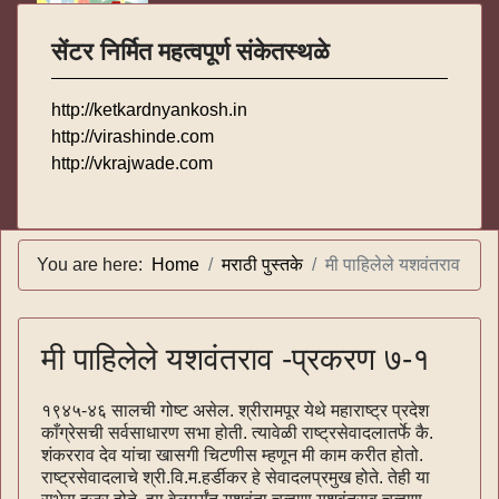
सेंटर निर्मित महत्वपूर्ण संकेतस्थळे
http://ketkardnyankosh.in
http://virashinde.com
http://vkrajwade.com
You are here:
Home
मराठी पुस्तके
मी पाहिलेले यशवंतराव
मी पाहिलेले यशवंतराव -प्रकरण ७-१
१९४५-४६ सालची गोष्ट असेल. श्रीरामपूर येथे महाराष्ट्र प्रदेश
काँग्रेसची सर्वसाधारण सभा होती. त्यावेळी राष्ट्रसेवादलातर्फे कै.
शंकरराव देव यांचा खासगी चिटणीस म्हणून मी काम करीत होतो.
राष्ट्रसेवादलाचे श्री.वि.म.हर्डीकर हे सेवादलप्रमुख होते. तेही या