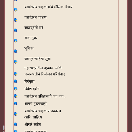
यशवंतराव चव्हाण यांचे मौलिक विचार
यशवंतराव चव्हाण
सह्याद्रीचे वारे
ऋणानुबंध
भूमिका
समग्र साहित्य सूची
महाराष्ट्रातील दुष्काळ आणि
जलसंपत्तीचे नियोजन परिसंवाद
विरंगुळा
विदेश दर्शन
यशवंतराव
इतिहासाचे एक पान..
आमचे मुख्यमंत्री
यशवंतराव चव्हाण राजकारण
आणि साहित्य
थोरले साहेब
यशवंतराव चव्हाण