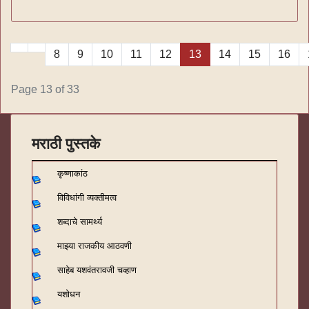
8
9
10
11
12
13
14
15
16
Page 13 of 33
मराठी पुस्तके
कृष्णाकांठ
विविधांगी व्यक्तीमत्व
शब्दाचे सामर्थ्य
माझ्या राजकीय आठवणी
साहेब यशवंतरावजी चव्हाण
यशोधन