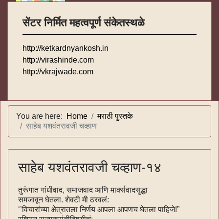
सेंटर निर्मित महत्वपूर्ण संकेतस्थळे
http://ketkardnyankosh.in
http://virashinde.com
http://vkrajwade.com
You are here:
Home
मराठी पुस्तके
साहेब यशवंतरावजी चव्हाण
साहेब यशवंतरावजी चव्हाण-१४
तुरूंगात गांधीवाद, समाजवाद आणि मार्क्सवादसुद्धा
समजावून घेतला. शेवटी मी ठरवलं:
‘’विचारांच्या क्षेत्रातला निर्णय आपला आपणच घेतला पाहिजे!”