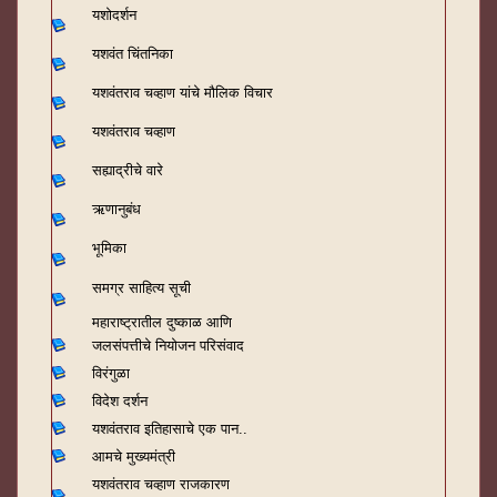
यशोदर्शन
यशवंत चिंतनिका
यशवंतराव चव्हाण यांचे मौलिक विचार
यशवंतराव चव्हाण
सह्याद्रीचे वारे
ऋणानुबंध
भूमिका
समग्र साहित्य सूची
महाराष्ट्रातील दुष्काळ आणि
जलसंपत्तीचे नियोजन परिसंवाद
विरंगुळा
विदेश दर्शन
यशवंतराव
इतिहासाचे एक पान..
आमचे मुख्यमंत्री
यशवंतराव चव्हाण राजकारण