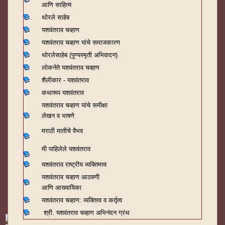
आणि साहित्य
थोरले साहेब
यशवंतराव चव्हाण
यशवंतराव चव्हाण यांचे समाजकारण
थोरलेसाहेब (पुण्यस्मृती अभिवादन)
लोकनेते यशवंतराव चव्हाण
शैलीकार - यशवंतराव
कथारूप यशवंतराव
यशवंतराव चव्हाण यांचे समीक्षा
लेखन व भाषणे
मराठी मातीचे वैभव
मी पाहिलेले यशवंतराव
यशवंतराव राष्ट्रीय व्यक्तिमत्व
यशवंतराव चव्हाण आठवणी
आणि आख्यायिका
यशवंतराव चव्हाण: व्यक्तित्व व कर्तृत्व
श्री. यशवंतराव चव्हाण अभिनंदन ग्रंथ