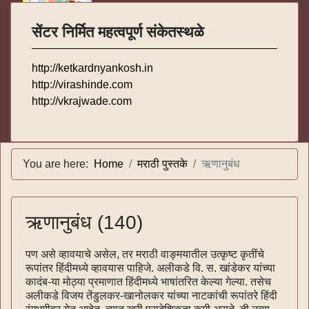
सेंटर निर्मित महत्वपूर्ण संकेतस्थळे
http://ketkardnyankosh.in
http://virashinde.com
http://vkrajwade.com
You are here:
Home
मराठी पुस्तके
ऋणानुबंध
ऋणानुबंध (140)
पण असे व्हावयाचे असेल, तर मराठी वाङ्मयातील उत्कृष्ट कृतींचे
रूपांतर हिंदीमध्ये व्हावयास पाहिजे. अलीकडे वि. स. खांडेकर यांच्या
कादंब-या मोठ्या प्रमाणात हिंदीमध्ये भाषांतरित केल्या गेल्या. तसेच
अलीकडे विजय तेंडुलकर-खानोलकर यांच्या नाटकांची रूपांतरे हिंदी