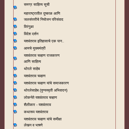
समग्र साहित्य सूची
महाराष्ट्रातील दुष्काळ आणि
जलसंपत्तीचे नियोजन परिसंवाद
विरंगुळा
विदेश दर्शन
यशवंतराव
इतिहासाचे एक पान..
आमचे मुख्यमंत्री
यशवंतराव चव्हाण राजकारण
आणि साहित्य
थोरले साहेब
यशवंतराव चव्हाण
यशवंतराव चव्हाण यांचे समाजकारण
थोरलेसाहेब (पुण्यस्मृती अभिवादन)
लोकनेते यशवंतराव चव्हाण
शैलीकार - यशवंतराव
कथारूप यशवंतराव
यशवंतराव चव्हाण यांचे समीक्षा
लेखन व भाषणे