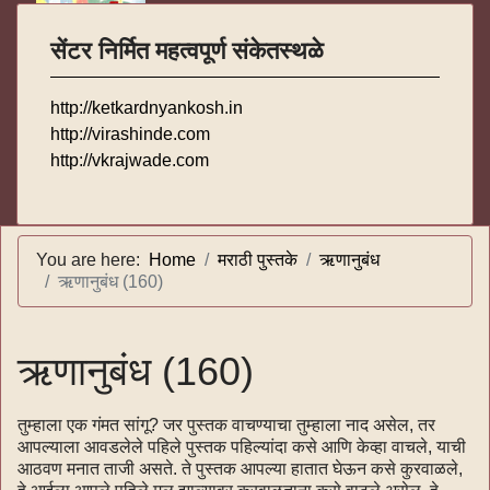
सेंटर निर्मित महत्वपूर्ण संकेतस्थळे
http://ketkardnyankosh.in
http://virashinde.com
http://vkrajwade.com
You are here:
Home
मराठी पुस्तके
ऋणानुबंध
ऋणानुबंध (160)
ऋणानुबंध (160)
तुम्हाला एक गंमत सांगू? जर पुस्तक वाचण्याचा तुम्हाला नाद असेल, तर
आपल्याला आवडलेले पहिले पुस्तक पहिल्यांदा कसे आणि केव्हा वाचले, याची
आठवण मनात ताजी असते. ते पुस्तक आपल्या हातात घेऊन कसे कुरवाळले,