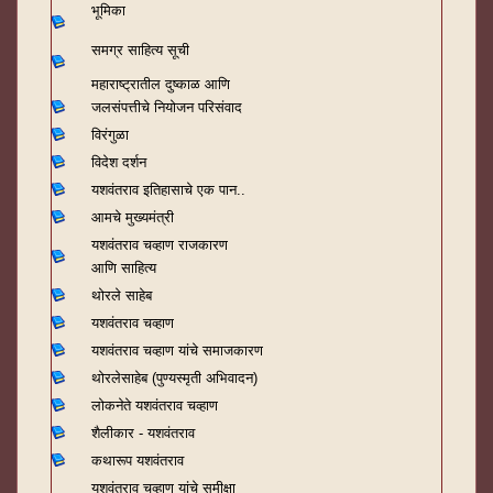
भूमिका
समग्र साहित्य सूची
महाराष्ट्रातील दुष्काळ आणि
जलसंपत्तीचे नियोजन परिसंवाद
विरंगुळा
विदेश दर्शन
यशवंतराव
इतिहासाचे एक पान..
आमचे मुख्यमंत्री
यशवंतराव चव्हाण राजकारण
आणि साहित्य
थोरले साहेब
यशवंतराव चव्हाण
यशवंतराव चव्हाण यांचे समाजकारण
थोरलेसाहेब (पुण्यस्मृती अभिवादन)
लोकनेते यशवंतराव चव्हाण
शैलीकार - यशवंतराव
कथारूप यशवंतराव
यशवंतराव चव्हाण यांचे समीक्षा