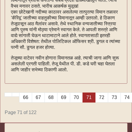
विमानातून प्रवास करताना सबंध प्रदेश डोळ्याखालून जातो. त्याचे
वैभव मनावर ठसते. भारीच आकर्षक मुलूख!
एका छोटेखानी नदीच्या काठावर असलेल्या तात्पुरत्या विमान तळावर
'कॅरिवू' जातीच्या वाहतुकीच्या विमानातून आम्ही उतरलो. हे ठिकाण
तेजूपासून आठ मैलांवर असावे. तेथे स्थानिक वन्यजातीच्या स्त्रिया
आणि पुरुष यांनी मोठ्या प्रेमाने स्वागत केले. ते आपली शस्त्रे आणि
वाद्ये सांगाती घेऊन थाटामाटाने आले होते. स्वागतासाठी इतरही
अधिकारी विशेषत: तेथील पोलिटिकल ऑफिसर श्री. डुगल व त्यांच्या
पत्नी सौ. डुगल हजर होत्या.
तेजूच्या वाटेवर नवीन होणारा विमानतळ आहे. त्याची जागा आणि सुरू
असलेली प्रगती पाहिली. तेजू येथील पी. डी. कडे घरी चहा घेतला
आणि जाहीर सभेच्या ठिकाणी आलो.
66
67
68
69
70
71
72
73
74
Page 71 of 122