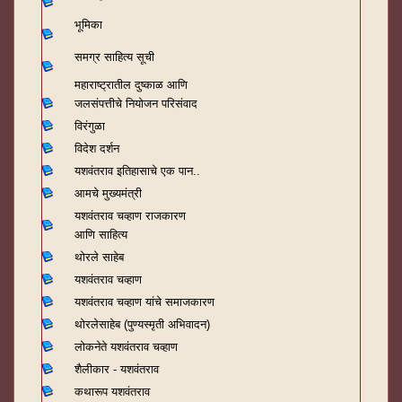
भूमिका
समग्र साहित्य सूची
महाराष्ट्रातील दुष्काळ आणि
जलसंपत्तीचे नियोजन परिसंवाद
विरंगुळा
विदेश दर्शन
यशवंतराव
इतिहासाचे एक पान..
आमचे मुख्यमंत्री
यशवंतराव चव्हाण राजकारण
आणि साहित्य
थोरले साहेब
यशवंतराव चव्हाण
यशवंतराव चव्हाण यांचे समाजकारण
थोरलेसाहेब (पुण्यस्मृती अभिवादन)
लोकनेते यशवंतराव चव्हाण
शैलीकार - यशवंतराव
कथारूप यशवंतराव