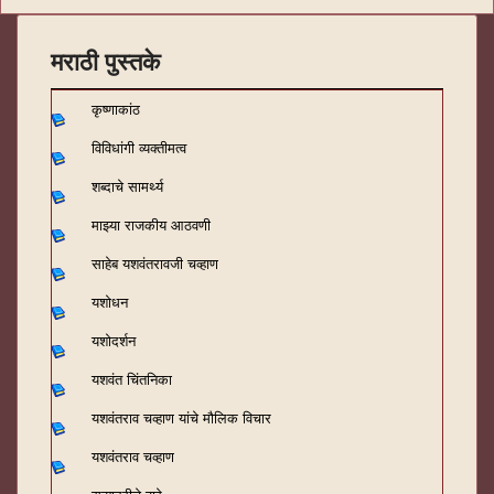
मराठी पुस्तके
कृष्णाकांठ
विविधांगी व्यक्तीमत्व
शब्दाचे सामर्थ्य
माझ्या राजकीय आठवणी
साहेब यशवंतरावजी चव्हाण
यशोधन
यशोदर्शन
यशवंत चिंतनिका
यशवंतराव चव्हाण यांचे मौलिक विचार
यशवंतराव चव्हाण