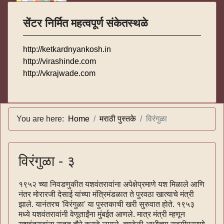
सेंटर निर्मित महत्वपूर्ण संकेतस्थळे
http://ketkardnyankosh.in
http://virashinde.com
http://vkrajwade.com
You are here:
Home
मराठी पुस्तके
विरंगुळा
विरंगुळा - ३
१९५२ च्या निवडणुकीत यशवंतरावांना अपेक्षेप्रमाणे यश मिळाले आणि
नंतर मोरारजी देसाई यांच्या मंत्रिमंडळात ते पुरवठा खात्याचे मंत्री
झाले. यानंतरच 'विरंगुळा' या पुस्तकाची खरी सुरुवात होते. १९५३
मध्ये यशवंतरावांनी वेणूताईंना मुंबईत आणले. मात्र मंत्री म्हणून