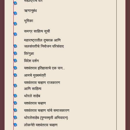
सह्याद्रीचे वारे
ऋणानुबंध
भूमिका
समग्र साहित्य सूची
महाराष्ट्रातील दुष्काळ आणि
जलसंपत्तीचे नियोजन परिसंवाद
विरंगुळा
विदेश दर्शन
यशवंतराव
इतिहासाचे एक पान..
आमचे मुख्यमंत्री
यशवंतराव चव्हाण राजकारण
आणि साहित्य
थोरले साहेब
यशवंतराव चव्हाण
यशवंतराव चव्हाण यांचे समाजकारण
थोरलेसाहेब (पुण्यस्मृती अभिवादन)
लोकनेते यशवंतराव चव्हाण