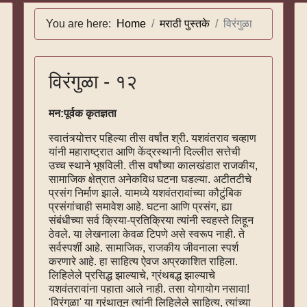
You are here:
Home
मराठी पुस्तके
विरंगुळा
विरंगुळा - १२
मन:पूर्वक कृतज्ञता
स्वातंत्र्योत्तर पहिल्या तीस वर्षांत श्री. यशवंतराव चव्हाण
यांनी महाराष्ट्रात आणि केंद्रस्थानी दिल्लीत सत्तेची
उच्च स्थाने भूषविली. तीस वर्षांच्या कालखंडात राजकीय,
सामाजिक क्षेत्रात अनेकविध घटना घडल्या. अटीतटीचे
प्रसंग निर्माण झाले. यामध्ये यशवंतरावांच्या कौटुंबिक
प्रसंगांचाही समावेश आहे. घटना आणि प्रसंग, ह्या
संबंधीच्या सर्व क्रिया-प्रतिक्रिया त्यांनी स्वहस्ते लिहून
ठेवले. या लेखनाला केवळ टिपणे असे स्वरूप नाही. ते
सर्वस्पर्शी आहे. सामाजिक, राजकीय जीवनाला स्पर्श
करणारे आहे. हा साहित्य ऐवज अप्रकाशित राहिला.
लिहिलेले प्रसिद्ध झाल्याचे, ग्रंथबद्ध झाल्याचे
यशवंतरावांना पहाता आले नाही. तसा योगायोग नसावा!
'विरंगुळा' या ग्रंथातून त्यांनी लिहिलेले साहित्य, त्यांच्या