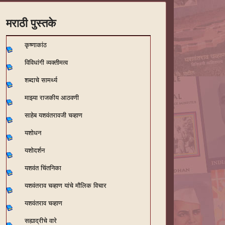
मराठी पुस्तके
कृष्णाकांठ
विविधांगी व्यक्तीमत्व
शब्दाचे सामर्थ्य
माझ्या राजकीय आठवणी
साहेब यशवंतरावजी चव्हाण
यशोधन
यशोदर्शन
यशवंत चिंतनिका
यशवंतराव चव्हाण यांचे मौलिक विचार
यशवंतराव चव्हाण
सह्याद्रीचे वारे