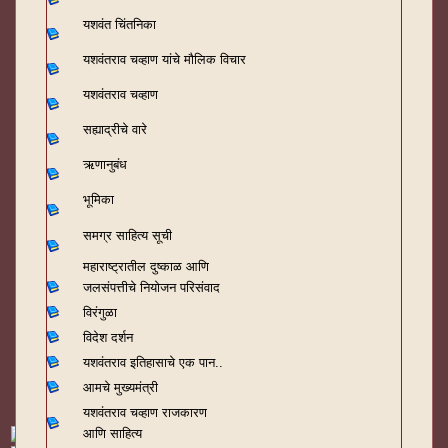
यशवंत चिंतनिका
यशवंतराव चव्हाण यांचे मौलिक विचार
यशवंतराव चव्हाण
सह्याद्रीचे वारे
ऋणानुबंध
भूमिका
समग्र साहित्य सूची
महाराष्ट्रातील दुष्काळ आणि
जलसंपत्तीचे नियोजन परिसंवाद
विरंगुळा
विदेश दर्शन
यशवंतराव
इतिहासाचे एक पान..
आमचे मुख्यमंत्री
यशवंतराव चव्हाण राजकारण
आणि साहित्य