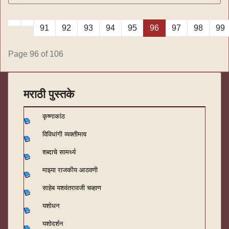
91
92
93
94
95
96
97
98
99
Page 96 of 106
मराठी पुस्तके
कृष्णाकांठ
विविधांगी व्यक्तीमत्व
शब्दाचे सामर्थ्य
माझ्या राजकीय आठवणी
साहेब यशवंतरावजी चव्हाण
यशोधन
यशोदर्शन