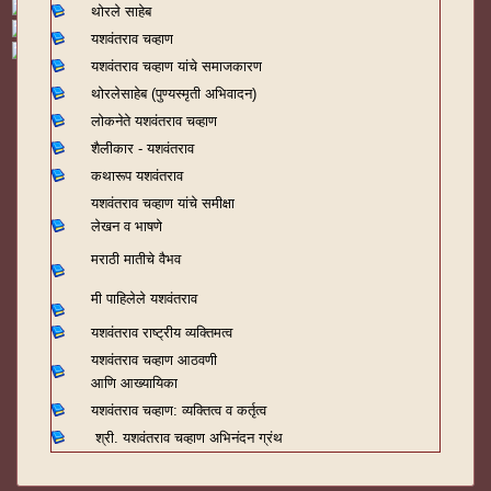
थोरले साहेब
यशवंतराव चव्हाण
यशवंतराव चव्हाण यांचे समाजकारण
थोरलेसाहेब (पुण्यस्मृती अभिवादन)
लोकनेते यशवंतराव चव्हाण
शैलीकार - यशवंतराव
कथारूप यशवंतराव
यशवंतराव चव्हाण यांचे समीक्षा
लेखन व भाषणे
मराठी मातीचे वैभव
मी पाहिलेले यशवंतराव
यशवंतराव राष्ट्रीय व्यक्तिमत्व
यशवंतराव चव्हाण आठवणी
आणि आख्यायिका
यशवंतराव चव्हाण: व्यक्तित्व व कर्तृत्व
श्री. यशवंतराव चव्हाण अभिनंदन ग्रंथ