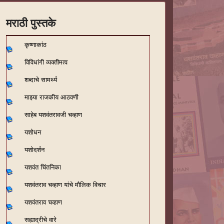
मराठी पुस्तके
कृष्णाकांठ
विविधांगी व्यक्तीमत्व
शब्दाचे सामर्थ्य
माझ्या राजकीय आठवणी
साहेब यशवंतरावजी चव्हाण
यशोधन
यशोदर्शन
यशवंत चिंतनिका
यशवंतराव चव्हाण यांचे मौलिक विचार
यशवंतराव चव्हाण
सह्याद्रीचे वारे