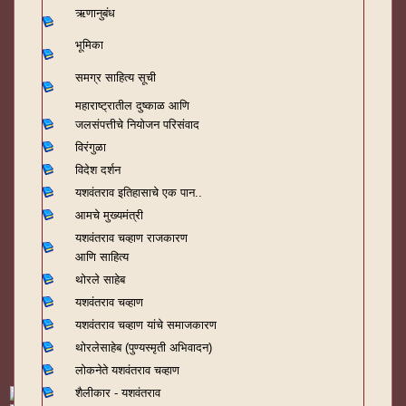
ऋणानुबंध
भूमिका
समग्र साहित्य सूची
महाराष्ट्रातील दुष्काळ आणि
जलसंपत्तीचे नियोजन परिसंवाद
विरंगुळा
विदेश दर्शन
यशवंतराव
इतिहासाचे एक पान..
आमचे मुख्यमंत्री
यशवंतराव चव्हाण राजकारण
आणि साहित्य
थोरले साहेब
यशवंतराव चव्हाण
यशवंतराव चव्हाण यांचे समाजकारण
थोरलेसाहेब (पुण्यस्मृती अभिवादन)
लोकनेते यशवंतराव चव्हाण
शैलीकार - यशवंतराव