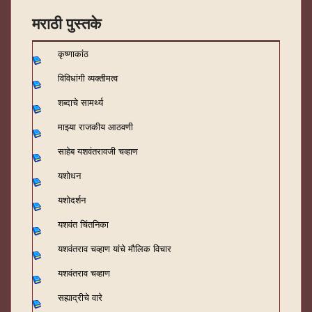
मराठी पुस्तके
कृष्णाकांठ
विविधांगी व्यक्तीमत्व
शब्दाचे सामर्थ्य
माझ्या राजकीय आठवणी
साहेब यशवंतरावजी चव्हाण
यशोधन
यशोदर्शन
यशवंत चिंतनिका
यशवंतराव चव्हाण यांचे मौलिक विचार
यशवंतराव चव्हाण
सह्याद्रीचे वारे