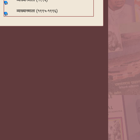
व्याख्यानमाला (१९९५-१९९६)