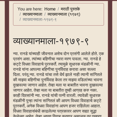
You are here:
Home
मराठी पुस्तके
व्याख्यानमाला
व्याख्यानमाला (१९७९)
व्याख्यानमाला-१९७९-९
व्याख्यानमाला-१९७९-९
न्या. रानडे यांच्याही जीवनात असेच दोन प्रसंगी आलेले होते. एक
प्रसंग असा. त्यांच्या बहिणीचा नवरा मरण पावला. न्या. रानडे हे
कट्टे विधवा विवाहाचे पुरस्कर्ते. त्यामुळे सुधारक मंडळीनी न्या.
रानडे यांना आपल्या बहिणीचा पुनर्विवाह करावा असा सल्ला
दिला. परंतू न्या. रानडे यांचा तसे धैर्य झाले नाही त्यानी सांगितले
की माझ्या बहिणीचा पुनर्विवाह केला तर माझ्या वडिलांच्या भावना
दुखावल्या जाणार आहेत. तेव्हा मला या बाबतीत भावना दुखावल्या
जाणार आहेत. तेव्हा मला या बाबतीत तुम्ही आग्रह करु नका.
काही दिवसांनी न्या. रानडे यांची पत्नी वारली. त्यावेळी सुधारक
मंडळींनी पुन्हा त्यांना सांगितलं की आपण विधवा विवाहाचे कट्टे
पुरस्कर्ते, अनेक विधवा विवाहांना आपण हजर राहिलेला आहात.
विंधवा विवाहासंबंधी काढलेल्या पत्रकावर आपण सह्या सुद्धा
केलेल्या आहेत. तेव्हा आपण विवाह करणार असालच तर एखाद्या