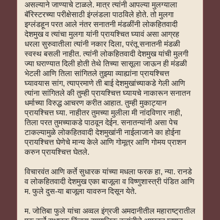
असल्याने जाण्याचे टाळले. मात्र त्यांनी आपल्या मुलग्याला
बॅरिस्टरच्या परीक्षेसाठी इंग्लंडला पाठविले होते. तो मुलगा
इग्लंडहून परत आले नंतर सनातनी मंडळींनी लोकहितवादी
देशमुख व त्यांचा मुलगा यांनी प्रायश्चित घ्यावं असा आग्रह
धरला सुरुवातीला त्यांनी नकार दिला, परंतू सनातनी मंडळी
स्वस्थ बसली नाहीत. त्यांनी लोकहितवादी देशमुख यांची मुलगी
ज्या घराण्यात दिली होती तेथे तिच्या सासूला जाऊन ही मंडळी
भेटली आणि तिला सांगितले तुझ्या व्याह्यांना प्रायश्चित्त
घ्यावयास सांग, त्याप्रमाणे ती बाई देशमुखांच्याकडे गेली आणि
त्यांना सांगितले की तुम्ही प्रायश्चित्त घ्यायचे नाकारून सनातन
धर्माच्या विरुद्ध आचरण करीत आहात. तुम्ही मुकाट्यान
प्रायश्चित्त घ्या. नाहीतर तुमच्या मुलीला मी नांदविणार नाही,
तिला परत तुमच्याकडे पाठवून देईन. सनातन्यांनी असा पेच
टाकल्यामुळे लोकहितवादी देशमुखांनी नाईलाजाने का होईना
प्रायश्चित्त घेणेचे मान्य केले आणि गोमूत्र आणि गोमय प्राशन
करुन प्रायश्चित्त घेतले.
विचारवंत आणि कर्ते सुधारक यांच्या मधला फरक हा, न्या. रानडे
व लोकहितवादी देशमुख एका बाजूला व विष्णुशास्त्री पंडित आणि
म. फुले दुस-या बाजूला यावरुन दिसून येते.
म. जोतिबा फुले यांचा अव्वल इंग्रजी अमदानीतील महाराष्ट्रातील