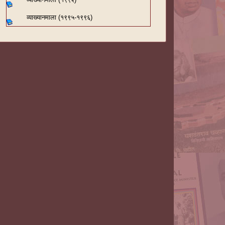
व्याख्यानमाला (१९९५-१९९६)