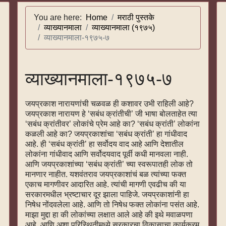
You are here:
Home
मराठी पुस्तके
व्याख्यानमाला
व्याख्यानमाला (१९७५)
व्याख्यानमाला-१९७५-७
व्याख्यानमाला-१९७५-७
जयप्रकाश नारायणांची चळवळ ही कशावर उभी राहिली आहे?
जयप्रकाश नारायण हे ‘सबंध क्रांतीची’ जी भाषा बोलताहेत त्या
‘सबंध क्रांतीवर’ लोकांचे प्रेम आहे का? ‘सबंध क्रांती’ लोकांना
कळली आहे का? जयप्रकाशांचा ‘सबंध क्रांती’ हा गांधीवाद
आहे. ही ‘सबंध क्रांती’ हा सर्वोदय वाद आहे आणि देशातील
लोकांना गांधीवाद आणि सर्वोदयवाद पूर्वी कधी मानवला नाही.
आणि जयप्रकाशांच्या ‘सबंध क्रांती’ च्या स्वरूपातही लोक तो
मानणार नाहीत. यशवंतराव जयप्रकाशांचं बळ त्यांच्या फक्त
एकाच मागणीवर आदारित आहे. त्यांची मागणी एवढीच की या
सरकारमधील भ्रष्टाचार दूर झाला पाहिजे. जयप्रकाशांनी हा
निषेध नोंदवलेला आहे. आणि तो निषेध फक्त लोकांना पसंत आहे.
माझा मुद्दा हा की लोकांच्या लक्षात आले आहे की इथे मवाळपणा
आहे, आणि अशा परिस्थितीमध्ये सरकारचा विकासाचा कार्यक्रम