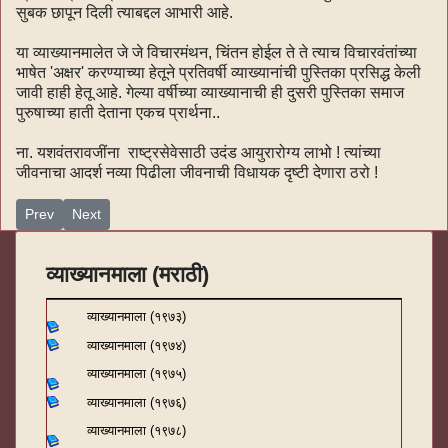
सुबक छापून दिली त्याबद्दल आभारी आहे.
या व्याख्यानमालेत जे जे विचारमंथन, चिंतन होईल ते ते त्याच विचारवंतांच्या
भाषेत 'अक्षर' करण्याच्या हेतूने प्रतिवर्षी व्याख्यानांची पुस्तिका प्रसिद्ध केली
जावी हाही हेतू आहे. गेल्या वर्षीच्या व्याख्यानाची ही दुसरी पुस्तिका समाज
पुरुषाच्या हाती देताना एकच प्रार्थना..
ना. यशवंतरावजींना राष्ट्रसेवेसाठी उदंड आयुरारोग्य लाभो ! त्यांच्या
जीवनाचा आदर्श नव्या पिढीला जीवनाची विधायक दृष्टी देणारा ठरो !
Previous article: व्याख्यानमाला-१९७४-३
Next article: व्याख्यानमाला-१९७४-१
Prev
Next
व्याख्यानमाला (मराठी)
व्याख्यानमाला (१९७३)
व्याख्यानमाला (१९७४)
व्याख्यानमाला (१९७५)
व्याख्यानमाला (१९७६)
व्याख्यानमाला (१९७८)