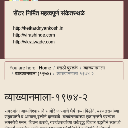
सेंटर निर्मित महत्वपूर्ण संकेतस्थळे
http://ketkardnyankosh.in
http://virashinde.com
http://vkrajwade.com
You are here:
Home
मराठी पुस्तके
व्याख्यानमाला
व्याख्यानमाला (१९७४)
व्याख्यानमाला-१९७४-२
व्याख्यानमाला-१९७४-२
समस्यांना आत्मविश्वासाने सामोरे जाण्याचे धैर्य नव्या पिढीने, यशवंतरावांच्या
सहृदयतेने व अभ्यासू वृत्तीने दाखवावे. यशवंतरावांच्या एकाग्रतेने प्रत्येक
समस्येचे मनन, चितन करावे, यशवंतरावांच्या तर्कशुद्ध विचार पद्धतीने स्वत:चे