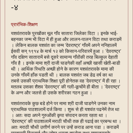
-४
प्रारंभिक-शिक्षण
यशवंतरावके पुरखोंका मूल गाँव सातारा जिलेका विटा । इनके भाई-
बहनका जन्म भी विटा में ही हुआ और लालन-पालन विटा तथा कराडमें
। लेकिन बालक यशवंत का जन्म 'देवराष्ट्र' गाँवमें अपने ननिहालमें
ईसवी सन् १९१४ के मार्च १२ को किसान-परिवारमें हुआ । 'देवराष्ट्र'
गाँव दक्षिण सातारामें बसे दूसरे सामान्य गाँवोंकी तरह बिल्कुल देहाती
गाँव है । इनके मामा श्री दाजी घाडगेकी वहाँ अच्छी खासी खेती-बाडी
थी । आर्थिक स्थिति अच्छी होने के कारण यशवंतरावके मामा की
उनके गाँवमें हाँक पडती थी । बालक यशवंत जब डेढ वर्ष का था
तबसे उसकी प्राथमिक शिक्षा पूरी होनेतक वह 'देवराष्ट्र' में ही रहा ।
मतलब उसका शैशव 'देवराष्ट्र' की गली-कूचोंमे ही बीता । 'देवराष्ट्र'
के अन्न और जलसे ही उसके शरीरका गठन हुआ ।
यशवंतरावके कुछ बडे होने पर मामा श्री दाजी घाडगेने उनका नाम
प्राथमिक पाठशालामें दर्ज किया । शुरू से ही यशवंत पढनेमें तेज था
। अतः सदा अपने गुरुओंकी कृपा संपादन करता रहता था ।
'देवराष्ट्र' की पाठशालामें मराठी चौथी तक ही पढाई का प्रबन्ध था ।
अतः मराठी चौथी उत्तीर्ण करने पर उन्हें कराड आना पडा । कराडमें