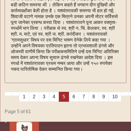
बडी कठिन समस्या थी । लेकिन कहते हैं भगवान दीन दुखियों और
कर्तव्यदक्षोंका बेली होता है । यशवंतरावकी समस्या भी हल हो गई;
शिवाजी वटाणे नामक उनके एक मित्रने उनका अपनी मोटर सर्विससे
पूना जानेका प्रबन्ध करवा दिया । यशवंतरावने पूना आकर वक्तृत्व-
स्पर्धामें भाग लिया । परीक्षक थे स्व. श्री न. चिं. केलकर, स्व. श्री
श्री. म. माटे, एवं स्व. श्री ज. श्री. करंदीकर । यशवंतरावको
'ग्रामसुधार' विषय पर दस मिनिट भाषण देनेके लिये कहा गया ।
उन्होंने अपने विषयका प्रतिपादन इतना तो प्रभावशाली ढंगसे और
ओजस्वी वाणीमें किया कि परीक्षकसमितिने उन्हें दस मिनिट अतिरिक्त
समय देकर अपना विषय सुचारु ढंगसे रखनेका आदेश दिया । इस
स्पर्धा में यशवंतरावका प्रथम नम्बर आया और उन्हें १५० रुपयेका
नकद पारितोषिक देकर सम्मानित किया गया।
1
2
3
4
5
6
7
8
9
10
Page 5 of 61