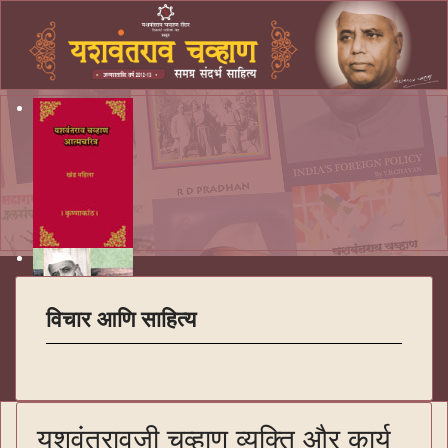
विचार आणि साहित्य
यशवंतरावजी चव्हाण व्यक्ति और कार्य