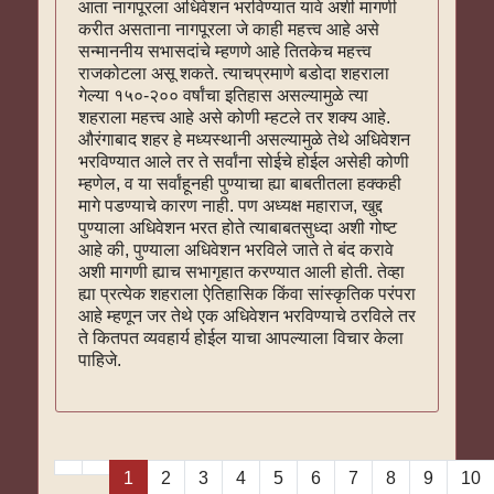
आता नागपूरला अधिवेशन भरविण्यात यावे अशी मागणी
करीत असताना नागपूरला जे काही महत्त्व आहे असे
सन्माननीय सभासदांचे म्हणणे आहे तितकेच महत्त्व
राजकोटला असू शकते. त्याचप्रमाणे बडोदा शहराला
गेल्या १५०-२०० वर्षांचा इतिहास असल्यामुळे त्या
शहराला महत्त्व आहे असे कोणी म्हटले तर शक्य आहे.
औरंगाबाद शहर हे मध्यस्थानी असल्यामुळे तेथे अधिवेशन
भरविण्यात आले तर ते सर्वांना सोईचे होईल असेही कोणी
म्हणेल, व या सर्वांहूनही पुण्याचा ह्या बाबतीतला हक्कही
मागे पडण्याचे कारण नाही. पण अध्यक्ष महाराज, खुद्द
पुण्याला अधिवेशन भरत होते त्याबाबतसुध्दा अशी गोष्ट
आहे की, पुण्याला अधिवेशन भरविले जाते ते बंद करावे
अशी मागणी ह्याच सभागृहात करण्यात आली होती. तेव्हा
ह्या प्रत्येक शहराला ऐतिहासिक किंवा सांस्कृतिक परंपरा
आहे म्हणून जर तेथे एक अधिवेशन भरविण्याचे ठरविले तर
ते कितपत व्यवहार्य होईल याचा आपल्याला विचार केला
पाहिजे.
1
2
3
4
5
6
7
8
9
10