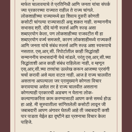
मार्फत चालावयाचे ते प्रतिनिधी आणि जनता यांचा संपर्क
ज्या प्रकारच्या राज्यात राहील ते राज्य चांगले.
लोकशाहीच्या राज्यामध्ये ह्या शिवाय दुसरी कोणती
कसोटी चांगल्या राज्यासाठी असू शकत नाही. सन्माननीय
सभासद श्री. दोंदे यांनी रुलर्स आणि रुल्ड असा
शब्दप्रयोग केला, पण लोकशाहीच्या राजवटीत मी हा
शब्दप्रयोग वर्ज्य समजतो, कारण लोकशाहीमध्ये राज्यकर्ते
आणि जनता यांचे संबंध रुलर्स आणि रुल्ड अशा स्वरूपाचे
नसतात. एस्.आर्.सी. रिपोर्टातील काही सिद्धांतही
सन्माननीय सभासदांनी येथे मांडले, परंतु एस्.आर्.सी.च्या
सिद्धांताशी आज काही संबंध राहिलेला नाही, व म्हणून
एस्.आर्.सी.च्या तत्त्वांचा उल्लेख करून आजच्या प्रसंगी
चर्चा करावी असे मला वाटत नाही. आज हे राज्य चालवीत
असताना आपल्याला जर प्रामुख्याने कोणता विचार
करावयाचा असेल तर हे राज्य चालवीत असताना
कोणत्याही प्रकारची अडचण न येताना लोक-
कल्याणाकरिता काम करण्यासाठी आपण कसे समर्थ होऊ
हा आहे. मी सुरुवातीला सांगितलेली कसोटी लावून जी
जबाबदारी आपण अंगावर घेतली आहे ती जबाबदारी कशी
पार पाडता येईल ह्या दृष्टीने ह्या प्रश्नाचा विचार केला
पाहिजे.