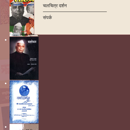
चलचित्र दर्शन
संपर्क